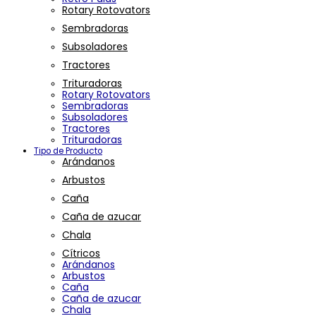
Rotary Rotovators
Sembradoras
Subsoladores
Tractores
Trituradoras
Rotary Rotovators
Sembradoras
Subsoladores
Tractores
Trituradoras
Tipo de Producto
Arándanos
Arbustos
Caña
Caña de azucar
Chala
Cítricos
Arándanos
Arbustos
Caña
Caña de azucar
Chala