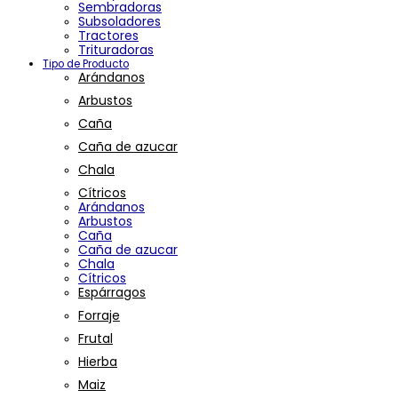
Sembradoras
Subsoladores
Tractores
Trituradoras
Tipo de Producto
Arándanos
Arbustos
Caña
Caña de azucar
Chala
Cítricos
Arándanos
Arbustos
Caña
Caña de azucar
Chala
Cítricos
Espárragos
Forraje
Frutal
Hierba
Maiz