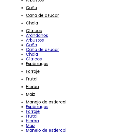
Arbustos
Caña
Caña de azucar
Chala
Cítricos
Arándanos
Arbustos
Caña
Caña de azucar
Chala
Cítricos
Espárragos
Forraje
Frutal
Hierba
Maiz
Manejo de estiercol
Espárragos
Forraje
Frutal
Hierba
Maiz
Manejo de estiercol