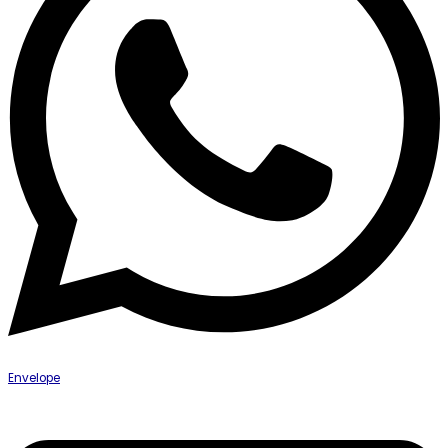
Envelope