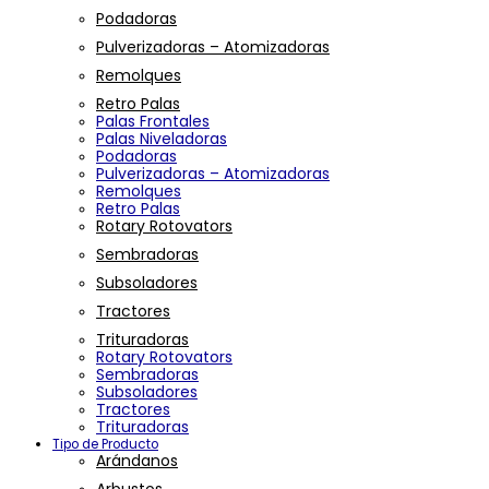
Podadoras
Pulverizadoras – Atomizadoras
Remolques
Retro Palas
Palas Frontales
Palas Niveladoras
Podadoras
Pulverizadoras – Atomizadoras
Remolques
Retro Palas
Rotary Rotovators
Sembradoras
Subsoladores
Tractores
Trituradoras
Rotary Rotovators
Sembradoras
Subsoladores
Tractores
Trituradoras
Tipo de Producto
Arándanos