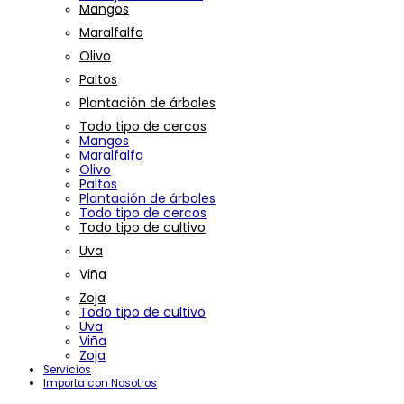
Mangos
Maralfalfa
Olivo
Paltos
Plantación de árboles
Todo tipo de cercos
Mangos
Maralfalfa
Olivo
Paltos
Plantación de árboles
Todo tipo de cercos
Todo tipo de cultivo
Uva
Viña
Zoja
Todo tipo de cultivo
Uva
Viña
Zoja
Servicios
Importa con Nosotros