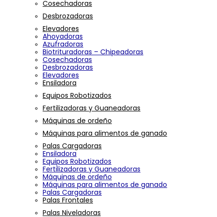
Cosechadoras
Desbrozadoras
Elevadores
Ahoyadoras
Azufradoras
Biotrituradoras – Chipeadoras
Cosechadoras
Desbrozadoras
Elevadores
Ensiladora
Equipos Robotizados
Fertilizadoras y Guaneadoras
Máquinas de ordeño
Máquinas para alimentos de ganado
Palas Cargadoras
Ensiladora
Equipos Robotizados
Fertilizadoras y Guaneadoras
Máquinas de ordeño
Máquinas para alimentos de ganado
Palas Cargadoras
Palas Frontales
Palas Niveladoras