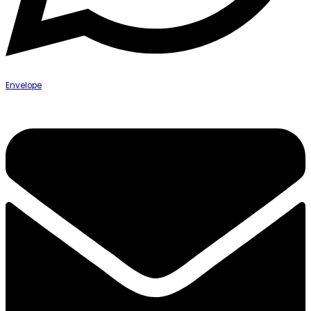
Envelope