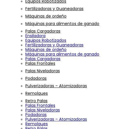
Equipos Robotizados
Fertilizadoras y Guaneadoras
Máquinas de ordeño
Máquinas para alimentos de ganado
Palas Cargadoras
Ensiladora
Equipos Robotizados
Fertilizadoras y Guaneadoras
Máquinas de ordeño
Máquinas para alimentos de ganado
Palas Cargadoras
Palas Frontales
Palas Niveladoras
Podadoras
Pulverizadoras – Atomizadoras
Remolques
Retro Palas
Palas Frontales
Palas Niveladoras
Podadoras
Pulverizadoras – Atomizadoras
Remolques
Retro Palas