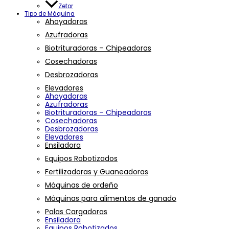
Zetor
Tipo de Máquina
Ahoyadoras
Azufradoras
Biotrituradoras – Chipeadoras
Cosechadoras
Desbrozadoras
Elevadores
Ahoyadoras
Azufradoras
Biotrituradoras – Chipeadoras
Cosechadoras
Desbrozadoras
Elevadores
Ensiladora
Equipos Robotizados
Fertilizadoras y Guaneadoras
Máquinas de ordeño
Máquinas para alimentos de ganado
Palas Cargadoras
Ensiladora
Equipos Robotizados