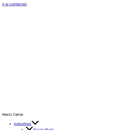
Ir al contenido
Menú
Cerrar
Industrias
Acuicultura