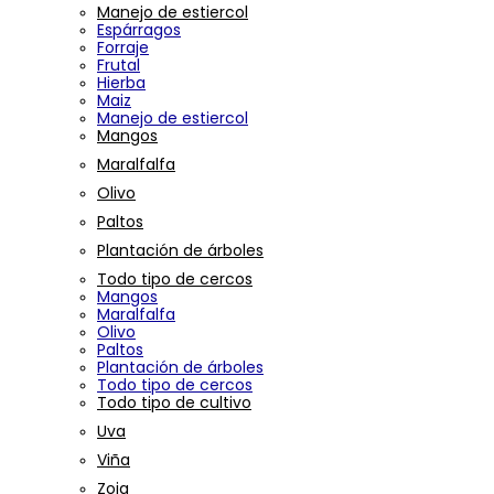
Manejo de estiercol
Espárragos
Forraje
Frutal
Hierba
Maiz
Manejo de estiercol
Mangos
Maralfalfa
Olivo
Paltos
Plantación de árboles
Todo tipo de cercos
Mangos
Maralfalfa
Olivo
Paltos
Plantación de árboles
Todo tipo de cercos
Todo tipo de cultivo
Uva
Viña
Zoja