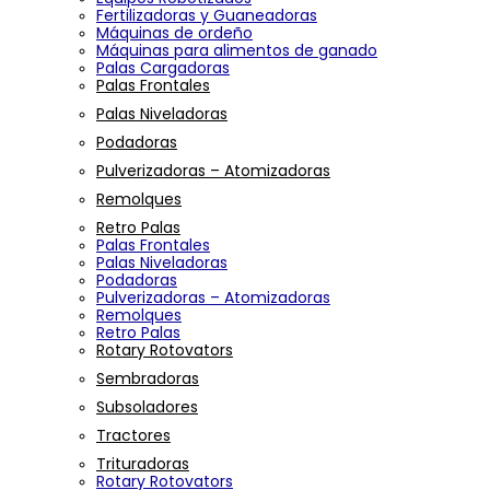
Fertilizadoras y Guaneadoras
Máquinas de ordeño
Máquinas para alimentos de ganado
Palas Cargadoras
Palas Frontales
Palas Niveladoras
Podadoras
Pulverizadoras – Atomizadoras
Remolques
Retro Palas
Palas Frontales
Palas Niveladoras
Podadoras
Pulverizadoras – Atomizadoras
Remolques
Retro Palas
Rotary Rotovators
Sembradoras
Subsoladores
Tractores
Trituradoras
Rotary Rotovators