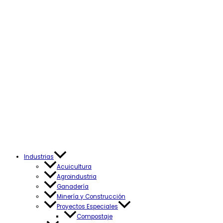
Industrias
Acuicultura
Agroindustria
Ganadería
Minería y Construcción
Proyectos Especiales
Compostaje