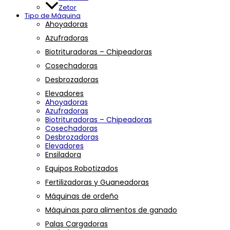
Zetor
Tipo de Máquina
Ahoyadoras
Azufradoras
Biotrituradoras – Chipeadoras
Cosechadoras
Desbrozadoras
Elevadores
Ahoyadoras
Azufradoras
Biotrituradoras – Chipeadoras
Cosechadoras
Desbrozadoras
Elevadores
Ensiladora
Equipos Robotizados
Fertilizadoras y Guaneadoras
Máquinas de ordeño
Máquinas para alimentos de ganado
Palas Cargadoras