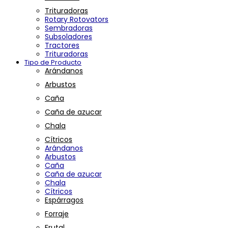
Trituradoras
Rotary Rotovators
Sembradoras
Subsoladores
Tractores
Trituradoras
Tipo de Producto
Arándanos
Arbustos
Caña
Caña de azucar
Chala
Cítricos
Arándanos
Arbustos
Caña
Caña de azucar
Chala
Cítricos
Espárragos
Forraje
Frutal