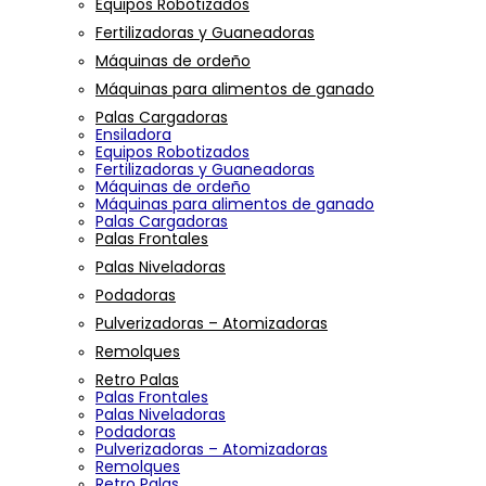
Equipos Robotizados
Fertilizadoras y Guaneadoras
Máquinas de ordeño
Máquinas para alimentos de ganado
Palas Cargadoras
Ensiladora
Equipos Robotizados
Fertilizadoras y Guaneadoras
Máquinas de ordeño
Máquinas para alimentos de ganado
Palas Cargadoras
Palas Frontales
Palas Niveladoras
Podadoras
Pulverizadoras – Atomizadoras
Remolques
Retro Palas
Palas Frontales
Palas Niveladoras
Podadoras
Pulverizadoras – Atomizadoras
Remolques
Retro Palas