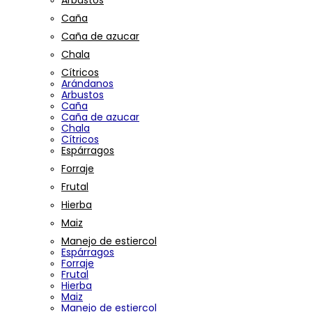
Arbustos
Caña
Caña de azucar
Chala
Cítricos
Arándanos
Arbustos
Caña
Caña de azucar
Chala
Cítricos
Espárragos
Forraje
Frutal
Hierba
Maiz
Manejo de estiercol
Espárragos
Forraje
Frutal
Hierba
Maiz
Manejo de estiercol