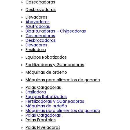
Cosechadoras
Desbrozadoras
Elevadores
Ahoyadoras
Azufradoras
Biotrituradoras – Chipeadoras
Cosechadoras
Desbrozadoras
Elevadores
Ensiladora
Equipos Robotizados
Fertilizadoras y Guaneadoras
Máquinas de ordeño
Máquinas para alimentos de ganado
Palas Cargadoras
Ensiladora
Equipos Robotizados
Fertilizadoras y Guaneadoras
Máquinas de ordeño
Máquinas para alimentos de ganado
Palas Cargadoras
Palas Frontales
Palas Niveladoras