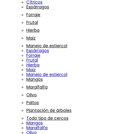
Cítricos
Espárragos
Forraje
Frutal
Hierba
Maiz
Manejo de estiercol
Espárragos
Forraje
Frutal
Hierba
Maiz
Manejo de estiercol
Mangos
Maralfalfa
Olivo
Paltos
Plantación de árboles
Todo tipo de cercos
Mangos
Maralfalfa
Olivo