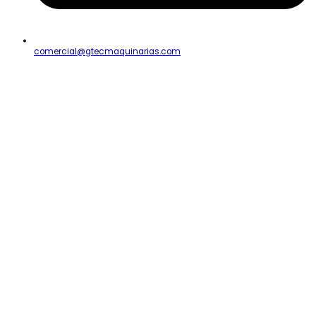
comercial@gtecmaquinarias.com