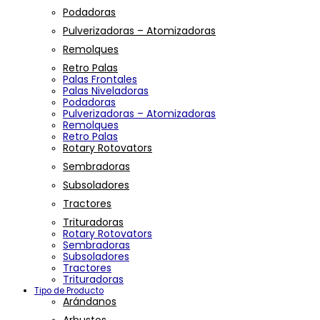
Podadoras
Pulverizadoras – Atomizadoras
Remolques
Retro Palas
Palas Frontales
Palas Niveladoras
Podadoras
Pulverizadoras – Atomizadoras
Remolques
Retro Palas
Rotary Rotovators
Sembradoras
Subsoladores
Tractores
Trituradoras
Rotary Rotovators
Sembradoras
Subsoladores
Tractores
Trituradoras
Tipo de Producto
Arándanos