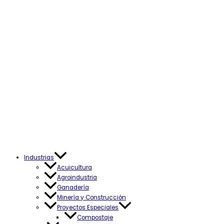
Industrias
Acuicultura
Agroindustria
Ganadería
Minería y Construcción
Proyectos Especiales
Compostaje