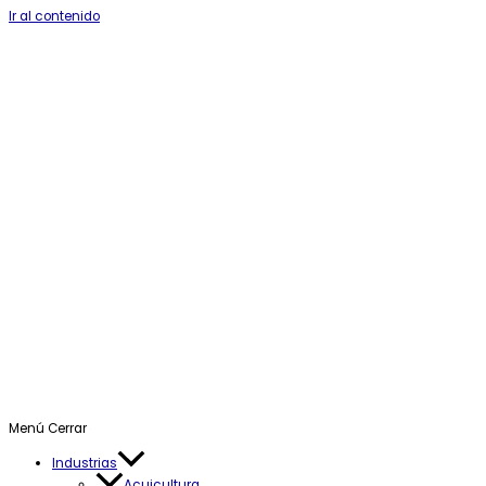
Ir al contenido
Menú
Cerrar
Industrias
Acuicultura