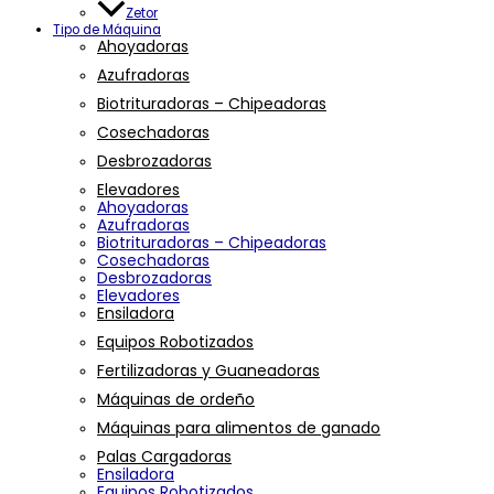
Zetor
Tipo de Máquina
Ahoyadoras
Azufradoras
Biotrituradoras – Chipeadoras
Cosechadoras
Desbrozadoras
Elevadores
Ahoyadoras
Azufradoras
Biotrituradoras – Chipeadoras
Cosechadoras
Desbrozadoras
Elevadores
Ensiladora
Equipos Robotizados
Fertilizadoras y Guaneadoras
Máquinas de ordeño
Máquinas para alimentos de ganado
Palas Cargadoras
Ensiladora
Equipos Robotizados