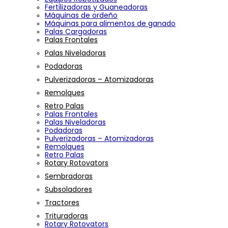
Fertilizadoras y Guaneadoras
Máquinas de ordeño
Máquinas para alimentos de ganado
Palas Cargadoras
Palas Frontales
Palas Niveladoras
Podadoras
Pulverizadoras – Atomizadoras
Remolques
Retro Palas
Palas Frontales
Palas Niveladoras
Podadoras
Pulverizadoras – Atomizadoras
Remolques
Retro Palas
Rotary Rotovators
Sembradoras
Subsoladores
Tractores
Trituradoras
Rotary Rotovators