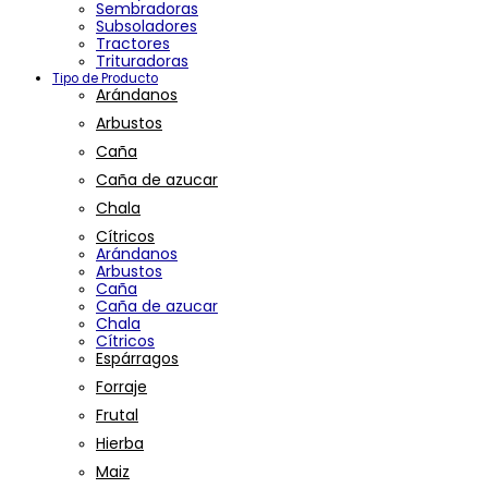
Sembradoras
Subsoladores
Tractores
Trituradoras
Tipo de Producto
Arándanos
Arbustos
Caña
Caña de azucar
Chala
Cítricos
Arándanos
Arbustos
Caña
Caña de azucar
Chala
Cítricos
Espárragos
Forraje
Frutal
Hierba
Maiz