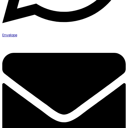
Envelope