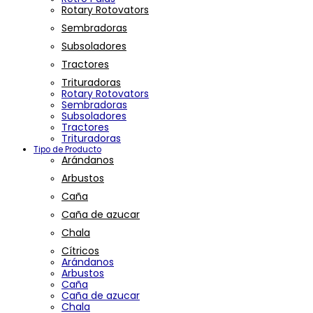
Rotary Rotovators
Sembradoras
Subsoladores
Tractores
Trituradoras
Rotary Rotovators
Sembradoras
Subsoladores
Tractores
Trituradoras
Tipo de Producto
Arándanos
Arbustos
Caña
Caña de azucar
Chala
Cítricos
Arándanos
Arbustos
Caña
Caña de azucar
Chala