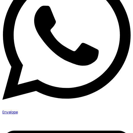
Envelope