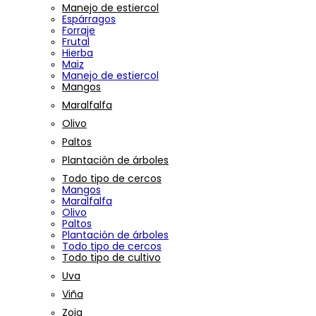
Manejo de estiercol
Espárragos
Forraje
Frutal
Hierba
Maiz
Manejo de estiercol
Mangos
Maralfalfa
Olivo
Paltos
Plantación de árboles
Todo tipo de cercos
Mangos
Maralfalfa
Olivo
Paltos
Plantación de árboles
Todo tipo de cercos
Todo tipo de cultivo
Uva
Viña
Zoja