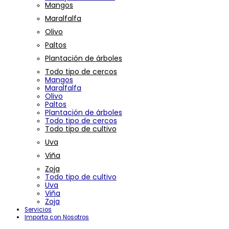
Mangos
Maralfalfa
Olivo
Paltos
Plantación de árboles
Todo tipo de cercos
Mangos
Maralfalfa
Olivo
Paltos
Plantación de árboles
Todo tipo de cercos
Todo tipo de cultivo
Uva
Viña
Zoja
Todo tipo de cultivo
Uva
Viña
Zoja
Servicios
Importa con Nosotros