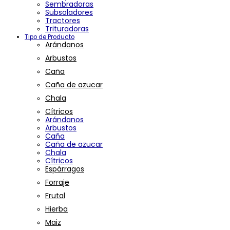
Sembradoras
Subsoladores
Tractores
Trituradoras
Tipo de Producto
Arándanos
Arbustos
Caña
Caña de azucar
Chala
Cítricos
Arándanos
Arbustos
Caña
Caña de azucar
Chala
Cítricos
Espárragos
Forraje
Frutal
Hierba
Maiz