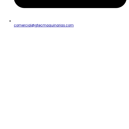
comercial@gtecmaquinarias.com