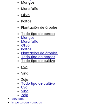
Mangos
Maralfalfa
Olivo
Paltos
Plantación de árboles
Todo tipo de cercos
Mangos
Maralfalfa
Olivo
Paltos
Plantación de árboles
Todo tipo de cercos
Todo tipo de cultivo
Uva
Viña
Zoja
Todo tipo de cultivo
Uva
Viña
Zoja
Servicios
Importa con Nosotros