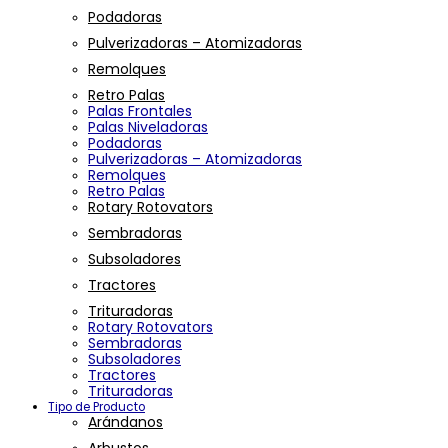
Podadoras
Pulverizadoras – Atomizadoras
Remolques
Retro Palas
Palas Frontales
Palas Niveladoras
Podadoras
Pulverizadoras – Atomizadoras
Remolques
Retro Palas
Rotary Rotovators
Sembradoras
Subsoladores
Tractores
Trituradoras
Rotary Rotovators
Sembradoras
Subsoladores
Tractores
Trituradoras
Tipo de Producto
Arándanos