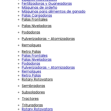
Fertilizadoras y Guaneadoras
Máquinas de ordeño
Máquinas para alimentos de ganado
Palas Cargadoras
Palas Frontales
Palas Niveladoras
Podadoras
Pulverizadoras – Atomizadoras
Remolques
Retro Palas
Palas Frontales
Palas Niveladoras
Podadoras
Pulverizadoras – Atomizadoras
Remolques
Retro Palas
Rotary Rotovators
Sembradoras
Subsoladores
Tractores
Trituradoras
Rotary Rotovators