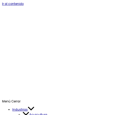
Ir al contenido
Menú
Cerrar
Industrias
Acuicultura