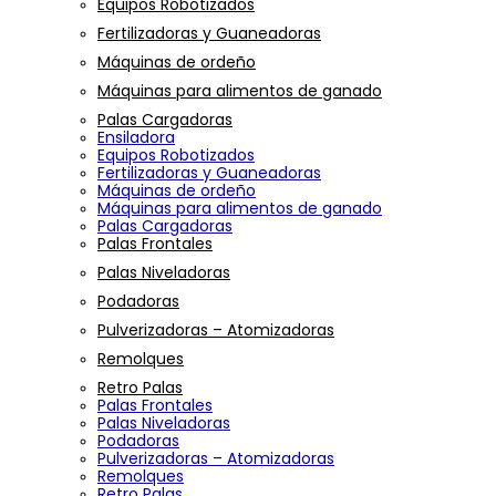
Equipos Robotizados
Fertilizadoras y Guaneadoras
Máquinas de ordeño
Máquinas para alimentos de ganado
Palas Cargadoras
Ensiladora
Equipos Robotizados
Fertilizadoras y Guaneadoras
Máquinas de ordeño
Máquinas para alimentos de ganado
Palas Cargadoras
Palas Frontales
Palas Niveladoras
Podadoras
Pulverizadoras – Atomizadoras
Remolques
Retro Palas
Palas Frontales
Palas Niveladoras
Podadoras
Pulverizadoras – Atomizadoras
Remolques
Retro Palas