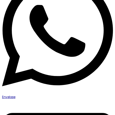
Envelope