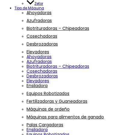
Zetor
Tipo de Máquina
Ahoyadoras
Azufradoras
Biotrituradoras – Chipeadoras
Cosechadoras
Desbrozadoras
Elevadores
Ahoyadoras
Azufradoras
Biotrituradoras – Chipeadoras
Cosechadoras
Desbrozadoras
Elevadores
Ensiladora
Equipos Robotizados
Fertilizadoras y Guaneadoras
Máquinas de ordeño
Máquinas para alimentos de ganado
Palas Cargadoras
Ensiladora
Equipos Robotizados