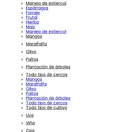
Manejo de estiercol
Espárragos
Forraje
Frutal
Hierba
Maiz
Manejo de estiercol
Mangos
Maralfalfa
Olivo
Paltos
Plantación de árboles
Todo tipo de cercos
Mangos
Maralfalfa
Olivo
Paltos
Plantación de árboles
Todo tipo de cercos
Todo tipo de cultivo
Uva
Viña
Zoja