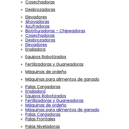
Cosechadoras
Desbrozadoras
Elevadores
Ahoyadoras
Azufradoras
Biotrituradoras – Chipeadoras
Cosechadoras
Desbrozadoras
Elevadores
Ensiladora
Equipos Robotizados
Fertilizadoras y Guaneadoras
Máquinas de ordeño
Máquinas para alimentos de ganado
Palas Cargadoras
Ensiladora
Equipos Robotizados
Fertilizadoras y Guaneadoras
Máquinas de ordeño
Máquinas para alimentos de ganado
Palas Cargadoras
Palas Frontales
Palas Niveladoras