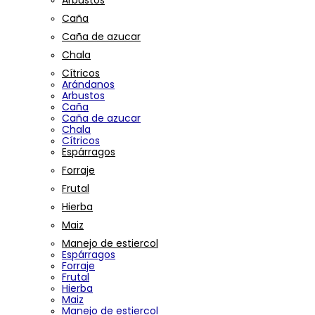
Arbustos
Caña
Caña de azucar
Chala
Cítricos
Arándanos
Arbustos
Caña
Caña de azucar
Chala
Cítricos
Espárragos
Forraje
Frutal
Hierba
Maiz
Manejo de estiercol
Espárragos
Forraje
Frutal
Hierba
Maiz
Manejo de estiercol