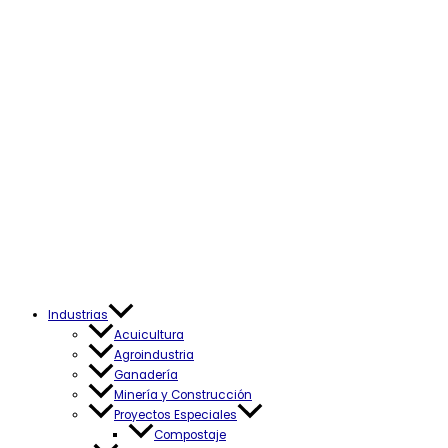
Industrias
Acuicultura
Agroindustria
Ganadería
Minería y Construcción
Proyectos Especiales
Compostaje