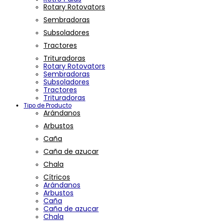
Rotary Rotovators
Sembradoras
Subsoladores
Tractores
Trituradoras
Rotary Rotovators
Sembradoras
Subsoladores
Tractores
Trituradoras
Tipo de Producto
Arándanos
Arbustos
Caña
Caña de azucar
Chala
Cítricos
Arándanos
Arbustos
Caña
Caña de azucar
Chala