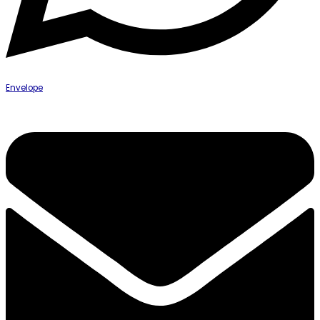
Envelope