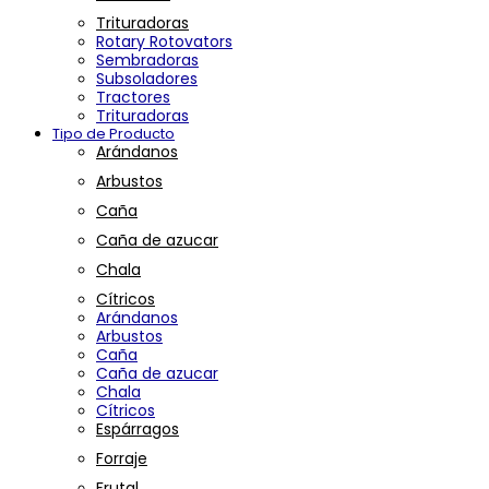
Trituradoras
Rotary Rotovators
Sembradoras
Subsoladores
Tractores
Trituradoras
Tipo de Producto
Arándanos
Arbustos
Caña
Caña de azucar
Chala
Cítricos
Arándanos
Arbustos
Caña
Caña de azucar
Chala
Cítricos
Espárragos
Forraje
Frutal