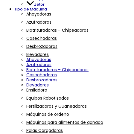
Zetor
Tipo de Máquina
Ahoyadoras
Azufradoras
Biotrituradoras – Chipeadoras
Cosechadoras
Desbrozadoras
Elevadores
Ahoyadoras
Azufradoras
Biotrituradoras – Chipeadoras
Cosechadoras
Desbrozadoras
Elevadores
Ensiladora
Equipos Robotizados
Fertilizadoras y Guaneadoras
Máquinas de ordeño
Máquinas para alimentos de ganado
Palas Cargadoras