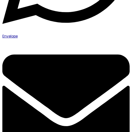
Envelope