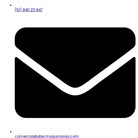
(51) 940 211 947
comercial@gtecmaquinarias.com