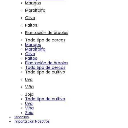
Mangos
Maralfalfa
Olivo
Paltos
Plantación de árboles
Todo tipo de cercos
Mangos
Maralfalfa
Olivo
Paltos
Plantación de árboles
Todo tipo de cercos
Todo tipo de cultivo
Uva
Viña
Zoja
Todo tipo de cultivo
Uva
Viña
Zoja
Servicios
Importa con Nosotros