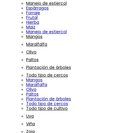
Manejo de estiercol
Espárragos
Forraje
Frutal
Hierba
Maiz
Manejo de estiercol
Mangos
Maralfalfa
Olivo
Paltos
Plantación de árboles
Todo tipo de cercos
Mangos
Maralfalfa
Olivo
Paltos
Plantación de árboles
Todo tipo de cercos
Todo tipo de cultivo
Uva
Viña
Zoja