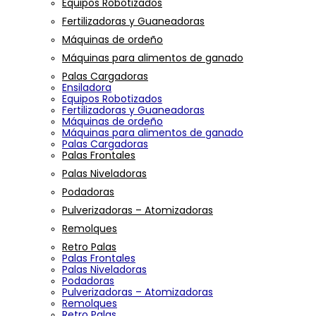
Equipos Robotizados
Fertilizadoras y Guaneadoras
Máquinas de ordeño
Máquinas para alimentos de ganado
Palas Cargadoras
Ensiladora
Equipos Robotizados
Fertilizadoras y Guaneadoras
Máquinas de ordeño
Máquinas para alimentos de ganado
Palas Cargadoras
Palas Frontales
Palas Niveladoras
Podadoras
Pulverizadoras – Atomizadoras
Remolques
Retro Palas
Palas Frontales
Palas Niveladoras
Podadoras
Pulverizadoras – Atomizadoras
Remolques
Retro Palas