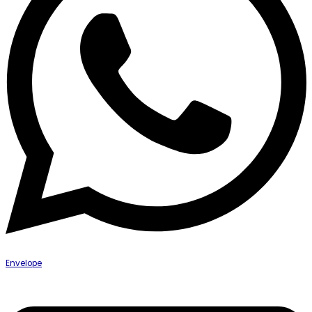
Envelope