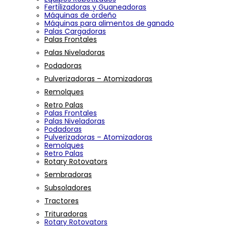
Fertilizadoras y Guaneadoras
Máquinas de ordeño
Máquinas para alimentos de ganado
Palas Cargadoras
Palas Frontales
Palas Niveladoras
Podadoras
Pulverizadoras – Atomizadoras
Remolques
Retro Palas
Palas Frontales
Palas Niveladoras
Podadoras
Pulverizadoras – Atomizadoras
Remolques
Retro Palas
Rotary Rotovators
Sembradoras
Subsoladores
Tractores
Trituradoras
Rotary Rotovators