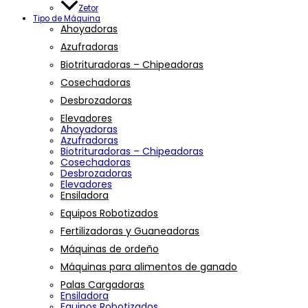
Zetor
Tipo de Máquina
Ahoyadoras
Azufradoras
Biotrituradoras – Chipeadoras
Cosechadoras
Desbrozadoras
Elevadores
Ahoyadoras
Azufradoras
Biotrituradoras – Chipeadoras
Cosechadoras
Desbrozadoras
Elevadores
Ensiladora
Equipos Robotizados
Fertilizadoras y Guaneadoras
Máquinas de ordeño
Máquinas para alimentos de ganado
Palas Cargadoras
Ensiladora
Equipos Robotizados