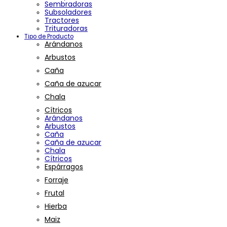
Sembradoras
Subsoladores
Tractores
Trituradoras
Tipo de Producto
Arándanos
Arbustos
Caña
Caña de azucar
Chala
Cítricos
Arándanos
Arbustos
Caña
Caña de azucar
Chala
Cítricos
Espárragos
Forraje
Frutal
Hierba
Maiz