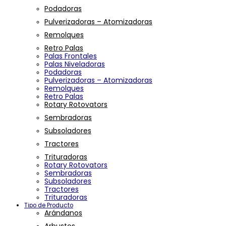
Podadoras
Pulverizadoras – Atomizadoras
Remolques
Retro Palas
Palas Frontales
Palas Niveladoras
Podadoras
Pulverizadoras – Atomizadoras
Remolques
Retro Palas
Rotary Rotovators
Sembradoras
Subsoladores
Tractores
Trituradoras
Rotary Rotovators
Sembradoras
Subsoladores
Tractores
Trituradoras
Tipo de Producto
Arándanos