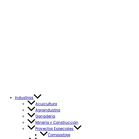
Industrias
Acuicultura
Agroindustria
Ganadería
Minería y Construcción
Proyectos Especiales
Compostaje