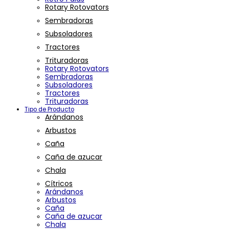
Rotary Rotovators
Sembradoras
Subsoladores
Tractores
Trituradoras
Rotary Rotovators
Sembradoras
Subsoladores
Tractores
Trituradoras
Tipo de Producto
Arándanos
Arbustos
Caña
Caña de azucar
Chala
Cítricos
Arándanos
Arbustos
Caña
Caña de azucar
Chala