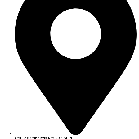
Cal. Las Cantutas Nro. 337 Int. 201