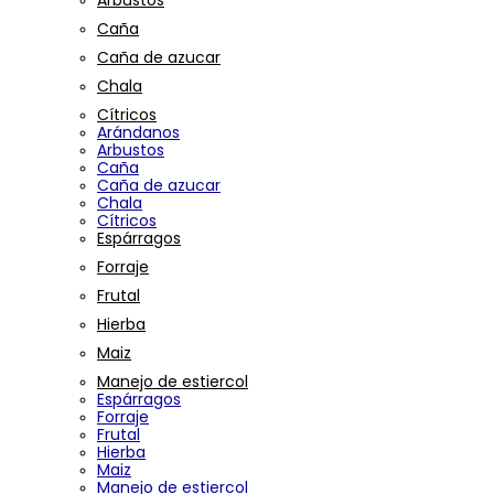
Arbustos
Caña
Caña de azucar
Chala
Cítricos
Arándanos
Arbustos
Caña
Caña de azucar
Chala
Cítricos
Espárragos
Forraje
Frutal
Hierba
Maiz
Manejo de estiercol
Espárragos
Forraje
Frutal
Hierba
Maiz
Manejo de estiercol