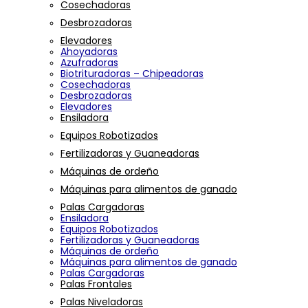
Cosechadoras
Desbrozadoras
Elevadores
Ahoyadoras
Azufradoras
Biotrituradoras – Chipeadoras
Cosechadoras
Desbrozadoras
Elevadores
Ensiladora
Equipos Robotizados
Fertilizadoras y Guaneadoras
Máquinas de ordeño
Máquinas para alimentos de ganado
Palas Cargadoras
Ensiladora
Equipos Robotizados
Fertilizadoras y Guaneadoras
Máquinas de ordeño
Máquinas para alimentos de ganado
Palas Cargadoras
Palas Frontales
Palas Niveladoras