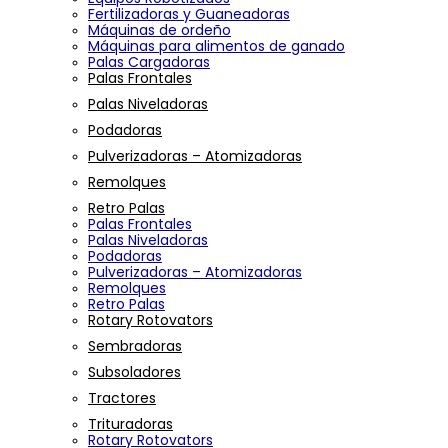
Fertilizadoras y Guaneadoras
Máquinas de ordeño
Máquinas para alimentos de ganado
Palas Cargadoras
Palas Frontales
Palas Niveladoras
Podadoras
Pulverizadoras – Atomizadoras
Remolques
Retro Palas
Palas Frontales
Palas Niveladoras
Podadoras
Pulverizadoras – Atomizadoras
Remolques
Retro Palas
Rotary Rotovators
Sembradoras
Subsoladores
Tractores
Trituradoras
Rotary Rotovators