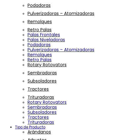
Podadoras
Pulverizadoras – Atomizadoras
Remolques
Retro Palas
Palas Frontales
Palas Niveladoras
Podadoras
Pulverizadoras – Atomizadoras
Remolques
Retro Palas
Rotary Rotovators
Sembradoras
Subsoladores
Tractores
Trituradoras
Rotary Rotovators
Sembradoras
Subsoladores
Tractores
Trituradoras
Tipo de Producto
Arándanos