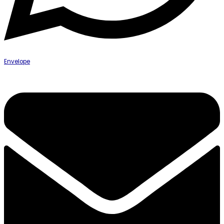
Envelope