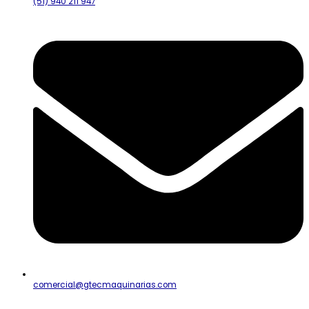
(51) 940 211 947
comercial@gtecmaquinarias.com