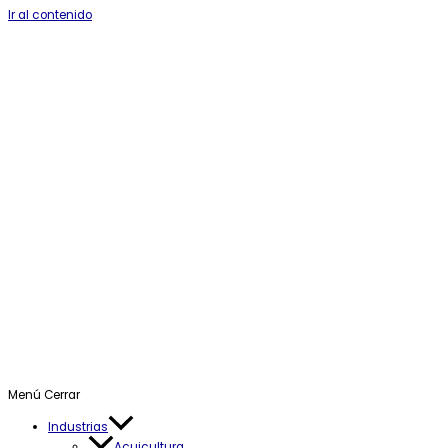
Ir al contenido
Menú
Cerrar
Industrias
Acuicultura