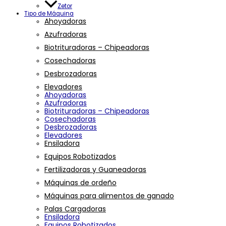
Zetor
Tipo de Máquina
Ahoyadoras
Azufradoras
Biotrituradoras – Chipeadoras
Cosechadoras
Desbrozadoras
Elevadores
Ahoyadoras
Azufradoras
Biotrituradoras – Chipeadoras
Cosechadoras
Desbrozadoras
Elevadores
Ensiladora
Equipos Robotizados
Fertilizadoras y Guaneadoras
Máquinas de ordeño
Máquinas para alimentos de ganado
Palas Cargadoras
Ensiladora
Equipos Robotizados