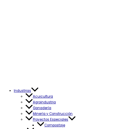
Industrias
Acuicultura
Agroindustria
Ganadería
Minería y Construcción
Proyectos Especiales
Compostaje