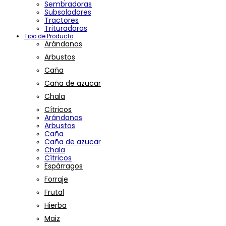
Sembradoras
Subsoladores
Tractores
Trituradoras
Tipo de Producto
Arándanos
Arbustos
Caña
Caña de azucar
Chala
Cítricos
Arándanos
Arbustos
Caña
Caña de azucar
Chala
Cítricos
Espárragos
Forraje
Frutal
Hierba
Maiz