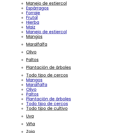
Manejo de estiercol
Espárragos
Forraje
Frutal
Hierba
Maiz
Manejo de estiercol
Mangos
Maralfalfa
Olivo
Paltos
Plantación de árboles
Todo tipo de cercos
Mangos
Maralfalfa
Olivo
Paltos
Plantación de árboles
Todo tipo de cercos
Todo tipo de cultivo
Uva
Viña
Zoja