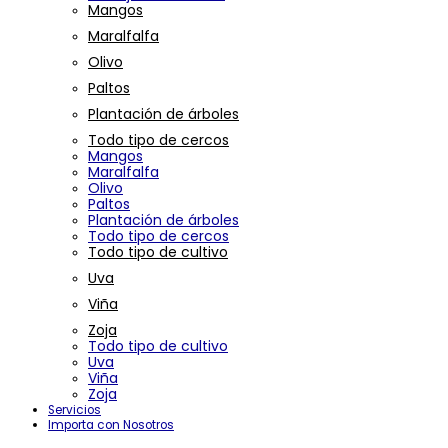
Mangos
Maralfalfa
Olivo
Paltos
Plantación de árboles
Todo tipo de cercos
Mangos
Maralfalfa
Olivo
Paltos
Plantación de árboles
Todo tipo de cercos
Todo tipo de cultivo
Uva
Viña
Zoja
Todo tipo de cultivo
Uva
Viña
Zoja
Servicios
Importa con Nosotros