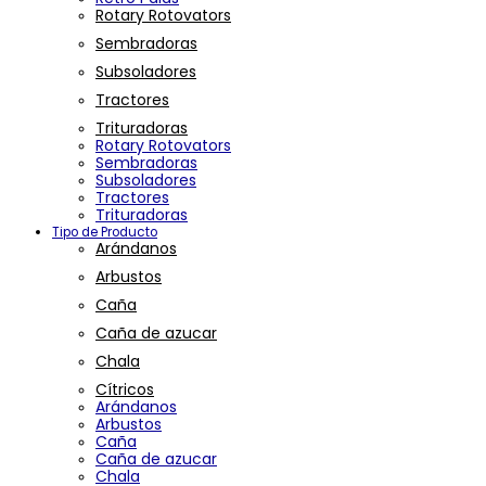
Rotary Rotovators
Sembradoras
Subsoladores
Tractores
Trituradoras
Rotary Rotovators
Sembradoras
Subsoladores
Tractores
Trituradoras
Tipo de Producto
Arándanos
Arbustos
Caña
Caña de azucar
Chala
Cítricos
Arándanos
Arbustos
Caña
Caña de azucar
Chala