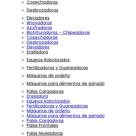
Cosechadoras
Desbrozadoras
Elevadores
Ahoyadoras
Azufradoras
Biotrituradoras – Chipeadoras
Cosechadoras
Desbrozadoras
Elevadores
Ensiladora
Equipos Robotizados
Fertilizadoras y Guaneadoras
Máquinas de ordeño
Máquinas para alimentos de ganado
Palas Cargadoras
Ensiladora
Equipos Robotizados
Fertilizadoras y Guaneadoras
Máquinas de ordeño
Máquinas para alimentos de ganado
Palas Cargadoras
Palas Frontales
Palas Niveladoras