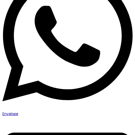
Envelope