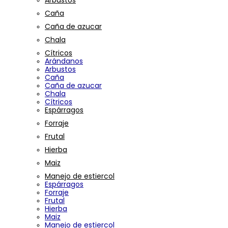
Arbustos
Caña
Caña de azucar
Chala
Cítricos
Arándanos
Arbustos
Caña
Caña de azucar
Chala
Cítricos
Espárragos
Forraje
Frutal
Hierba
Maiz
Manejo de estiercol
Espárragos
Forraje
Frutal
Hierba
Maiz
Manejo de estiercol