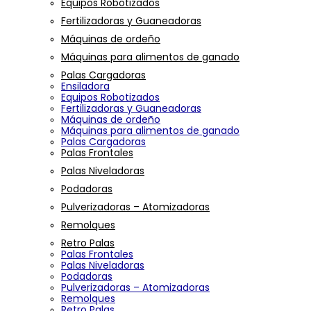
Equipos Robotizados
Fertilizadoras y Guaneadoras
Máquinas de ordeño
Máquinas para alimentos de ganado
Palas Cargadoras
Ensiladora
Equipos Robotizados
Fertilizadoras y Guaneadoras
Máquinas de ordeño
Máquinas para alimentos de ganado
Palas Cargadoras
Palas Frontales
Palas Niveladoras
Podadoras
Pulverizadoras – Atomizadoras
Remolques
Retro Palas
Palas Frontales
Palas Niveladoras
Podadoras
Pulverizadoras – Atomizadoras
Remolques
Retro Palas