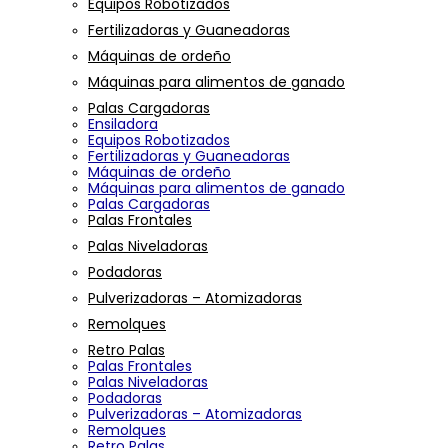
Equipos Robotizados
Fertilizadoras y Guaneadoras
Máquinas de ordeño
Máquinas para alimentos de ganado
Palas Cargadoras
Ensiladora
Equipos Robotizados
Fertilizadoras y Guaneadoras
Máquinas de ordeño
Máquinas para alimentos de ganado
Palas Cargadoras
Palas Frontales
Palas Niveladoras
Podadoras
Pulverizadoras – Atomizadoras
Remolques
Retro Palas
Palas Frontales
Palas Niveladoras
Podadoras
Pulverizadoras – Atomizadoras
Remolques
Retro Palas