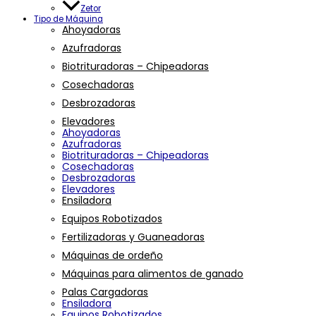
Zetor
Tipo de Máquina
Ahoyadoras
Azufradoras
Biotrituradoras – Chipeadoras
Cosechadoras
Desbrozadoras
Elevadores
Ahoyadoras
Azufradoras
Biotrituradoras – Chipeadoras
Cosechadoras
Desbrozadoras
Elevadores
Ensiladora
Equipos Robotizados
Fertilizadoras y Guaneadoras
Máquinas de ordeño
Máquinas para alimentos de ganado
Palas Cargadoras
Ensiladora
Equipos Robotizados