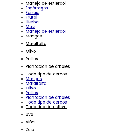
Manejo de estiercol
Espárragos
Forraje
Frutal
Hierba
Maiz
Manejo de estiercol
Mangos
Maralfalfa
Olivo
Paltos
Plantación de árboles
Todo tipo de cercos
Mangos
Maralfalfa
Olivo
Paltos
Plantación de árboles
Todo tipo de cercos
Todo tipo de cultivo
Uva
Viña
Zoja