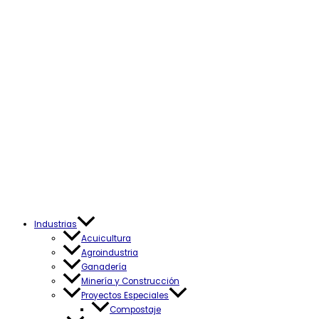
Industrias
Acuicultura
Agroindustria
Ganadería
Minería y Construcción
Proyectos Especiales
Compostaje