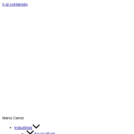
Ir al contenido
Menú
Cerrar
Industrias
Acuicultura