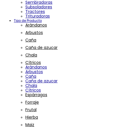
Sembradoras
Subsoladores
Tractores
Trituradoras
Tipo de Producto
Arándanos
Arbustos
Caña
Caña de azucar
Chala
Cítricos
Arándanos
Arbustos
Caña
Caña de azucar
Chala
Cítricos
Espárragos
Forraje
Frutal
Hierba
Maiz