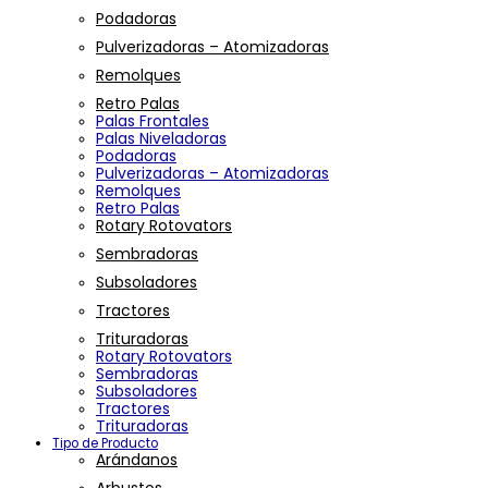
Podadoras
Pulverizadoras – Atomizadoras
Remolques
Retro Palas
Palas Frontales
Palas Niveladoras
Podadoras
Pulverizadoras – Atomizadoras
Remolques
Retro Palas
Rotary Rotovators
Sembradoras
Subsoladores
Tractores
Trituradoras
Rotary Rotovators
Sembradoras
Subsoladores
Tractores
Trituradoras
Tipo de Producto
Arándanos