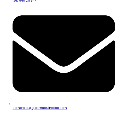
(51) 940 211 947
comercial@gtecmaquinarias.com