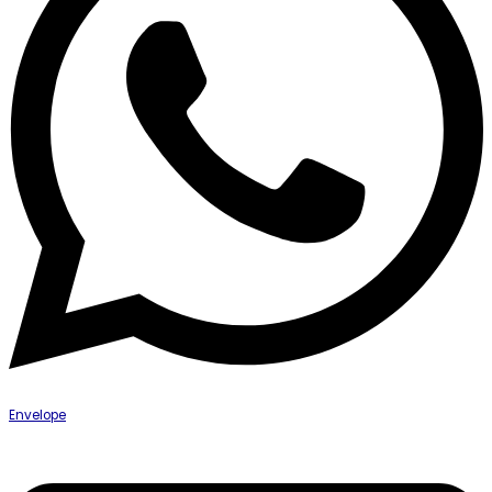
Envelope