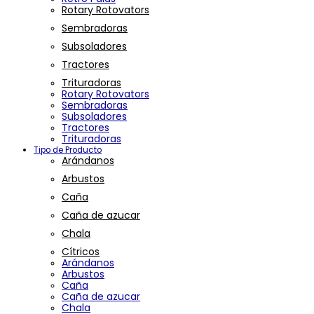
Rotary Rotovators
Sembradoras
Subsoladores
Tractores
Trituradoras
Rotary Rotovators
Sembradoras
Subsoladores
Tractores
Trituradoras
Tipo de Producto
Arándanos
Arbustos
Caña
Caña de azucar
Chala
Cítricos
Arándanos
Arbustos
Caña
Caña de azucar
Chala