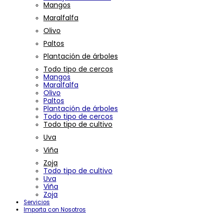
Mangos
Maralfalfa
Olivo
Paltos
Plantación de árboles
Todo tipo de cercos
Mangos
Maralfalfa
Olivo
Paltos
Plantación de árboles
Todo tipo de cercos
Todo tipo de cultivo
Uva
Viña
Zoja
Todo tipo de cultivo
Uva
Viña
Zoja
Servicios
Importa con Nosotros