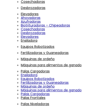
Cosechadoras
Desbrozadoras
Elevadores
Ahoyadoras
Azufradoras
Biotrituradoras – Chipeadoras
Cosechadoras
Desbrozadoras
Elevadores
Ensiladora
Equipos Robotizados
Fertilizadoras y Guaneadoras
Máquinas de ordeño
Máquinas para alimentos de ganado
Palas Cargadoras
Ensiladora
Equipos Robotizados
Fertilizadoras y Guaneadoras
Máquinas de ordeño
Máquinas para alimentos de ganado
Palas Cargadoras
Palas Frontales
Palas Niveladoras