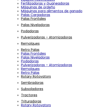
Fertilizadoras y Guaneadoras
Máquinas de ordeño
Máquinas para alimentos de ganado
Palas Cargadoras
Palas Frontales
Palas Niveladoras
Podadoras
Pulverizadoras – Atomizadoras
Remolques
Retro Palas
Palas Frontales
Palas Niveladoras
Podadoras
Pulverizadoras – Atomizadoras
Remolques
Retro Palas
Rotary Rotovators
Sembradoras
Subsoladores
Tractores
Trituradoras
Rotary Rotovators