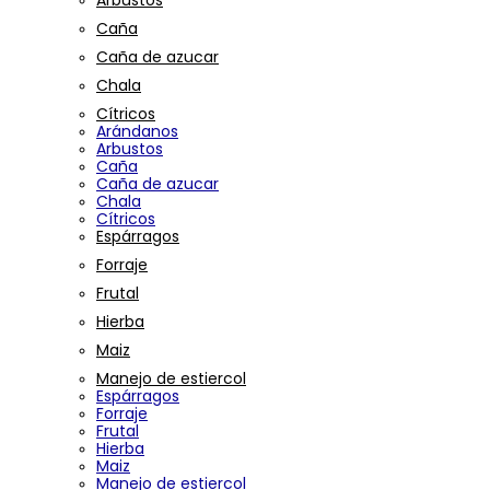
Arbustos
Caña
Caña de azucar
Chala
Cítricos
Arándanos
Arbustos
Caña
Caña de azucar
Chala
Cítricos
Espárragos
Forraje
Frutal
Hierba
Maiz
Manejo de estiercol
Espárragos
Forraje
Frutal
Hierba
Maiz
Manejo de estiercol