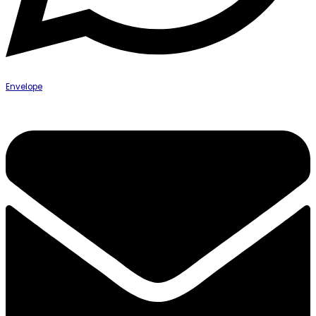
Envelope