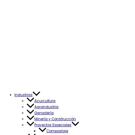
Industrias
Acuicultura
Agroindustria
Ganadería
Minería y Construcción
Proyectos Especiales
Compostaje