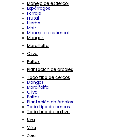
Manejo de estiercol
Espárragos
Forraje
Frutal
Hierba
Maiz
Manejo de estiercol
Mangos
Maralfalfa
Olivo
Paltos
Plantación de árboles
Todo tipo de cercos
Mangos
Maralfalfa
Olivo
Paltos
Plantación de árboles
Todo tipo de cercos
Todo tipo de cultivo
Uva
Viña
Zoja