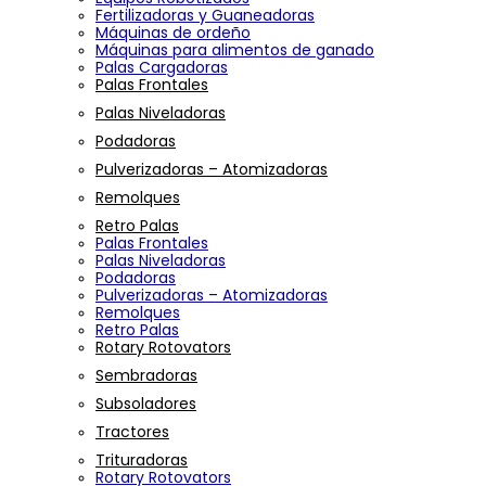
Fertilizadoras y Guaneadoras
Máquinas de ordeño
Máquinas para alimentos de ganado
Palas Cargadoras
Palas Frontales
Palas Niveladoras
Podadoras
Pulverizadoras – Atomizadoras
Remolques
Retro Palas
Palas Frontales
Palas Niveladoras
Podadoras
Pulverizadoras – Atomizadoras
Remolques
Retro Palas
Rotary Rotovators
Sembradoras
Subsoladores
Tractores
Trituradoras
Rotary Rotovators