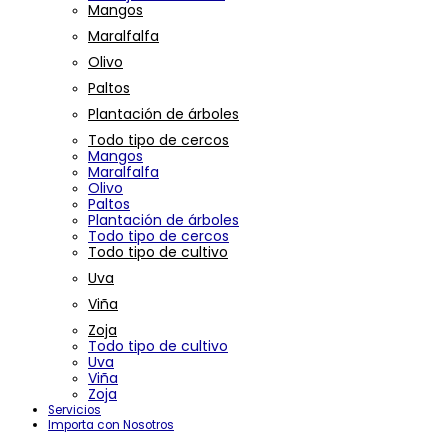
Mangos
Maralfalfa
Olivo
Paltos
Plantación de árboles
Todo tipo de cercos
Mangos
Maralfalfa
Olivo
Paltos
Plantación de árboles
Todo tipo de cercos
Todo tipo de cultivo
Uva
Viña
Zoja
Todo tipo de cultivo
Uva
Viña
Zoja
Servicios
Importa con Nosotros