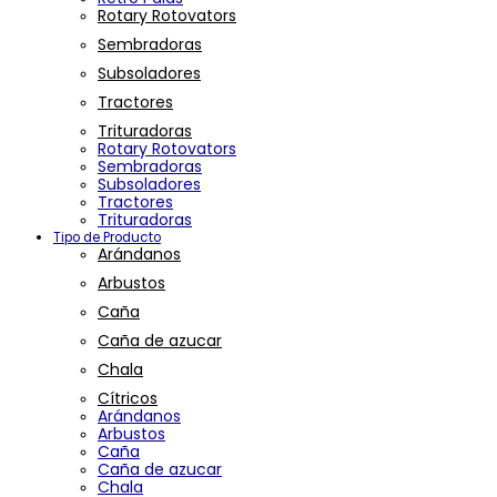
Rotary Rotovators
Sembradoras
Subsoladores
Tractores
Trituradoras
Rotary Rotovators
Sembradoras
Subsoladores
Tractores
Trituradoras
Tipo de Producto
Arándanos
Arbustos
Caña
Caña de azucar
Chala
Cítricos
Arándanos
Arbustos
Caña
Caña de azucar
Chala