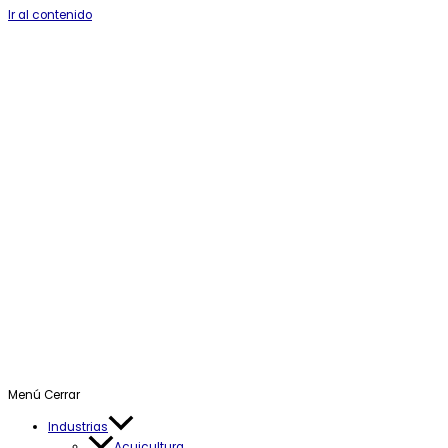
Ir al contenido
Menú
Cerrar
Industrias
Acuicultura