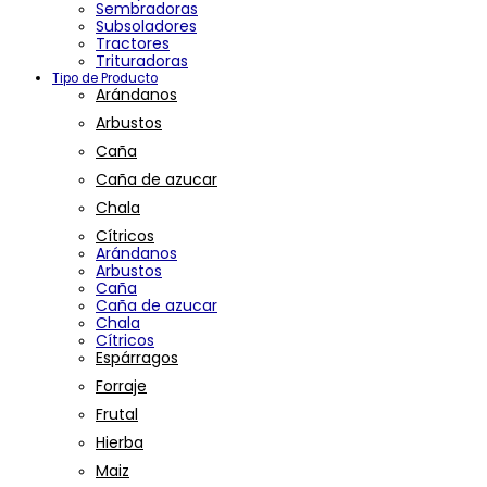
Sembradoras
Subsoladores
Tractores
Trituradoras
Tipo de Producto
Arándanos
Arbustos
Caña
Caña de azucar
Chala
Cítricos
Arándanos
Arbustos
Caña
Caña de azucar
Chala
Cítricos
Espárragos
Forraje
Frutal
Hierba
Maiz