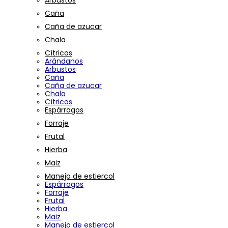
Arbustos
Caña
Caña de azucar
Chala
Cítricos
Arándanos
Arbustos
Caña
Caña de azucar
Chala
Cítricos
Espárragos
Forraje
Frutal
Hierba
Maiz
Manejo de estiercol
Espárragos
Forraje
Frutal
Hierba
Maiz
Manejo de estiercol