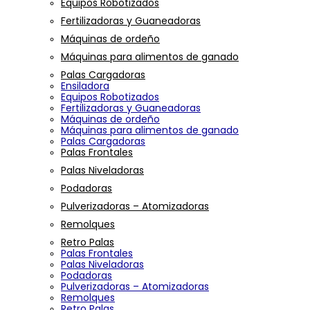
Equipos Robotizados
Fertilizadoras y Guaneadoras
Máquinas de ordeño
Máquinas para alimentos de ganado
Palas Cargadoras
Ensiladora
Equipos Robotizados
Fertilizadoras y Guaneadoras
Máquinas de ordeño
Máquinas para alimentos de ganado
Palas Cargadoras
Palas Frontales
Palas Niveladoras
Podadoras
Pulverizadoras – Atomizadoras
Remolques
Retro Palas
Palas Frontales
Palas Niveladoras
Podadoras
Pulverizadoras – Atomizadoras
Remolques
Retro Palas