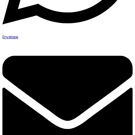
Envelope