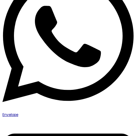
Envelope