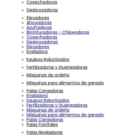
Cosechadoras
Desbrozadoras
Elevadores
Ahoyadoras
Azufradoras
Biotrituradoras – Chipeadoras
Cosechadoras
Desbrozadoras
Elevadores
Ensiladora
Equipos Robotizados
Fertilizadoras y Guaneadoras
Máquinas de ordeño
Máquinas para alimentos de ganado
Palas Cargadoras
Ensiladora
Equipos Robotizados
Fertilizadoras y Guaneadoras
Máquinas de ordeño
Máquinas para alimentos de ganado
Palas Cargadoras
Palas Frontales
Palas Niveladoras