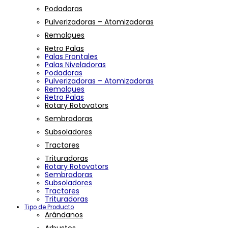
Podadoras
Pulverizadoras – Atomizadoras
Remolques
Retro Palas
Palas Frontales
Palas Niveladoras
Podadoras
Pulverizadoras – Atomizadoras
Remolques
Retro Palas
Rotary Rotovators
Sembradoras
Subsoladores
Tractores
Trituradoras
Rotary Rotovators
Sembradoras
Subsoladores
Tractores
Trituradoras
Tipo de Producto
Arándanos