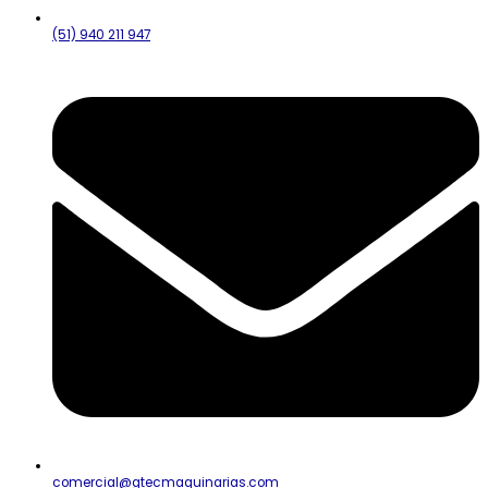
(51) 940 211 947
comercial@gtecmaquinarias.com