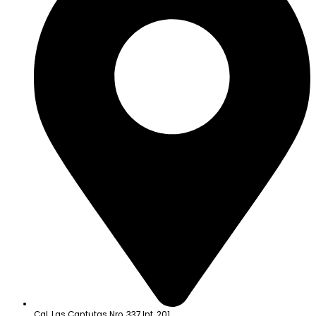
Cal. Las Cantutas Nro. 337 Int. 201