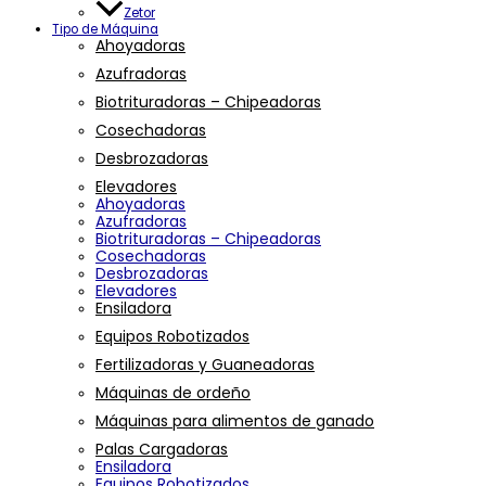
Zetor
Tipo de Máquina
Ahoyadoras
Azufradoras
Biotrituradoras – Chipeadoras
Cosechadoras
Desbrozadoras
Elevadores
Ahoyadoras
Azufradoras
Biotrituradoras – Chipeadoras
Cosechadoras
Desbrozadoras
Elevadores
Ensiladora
Equipos Robotizados
Fertilizadoras y Guaneadoras
Máquinas de ordeño
Máquinas para alimentos de ganado
Palas Cargadoras
Ensiladora
Equipos Robotizados